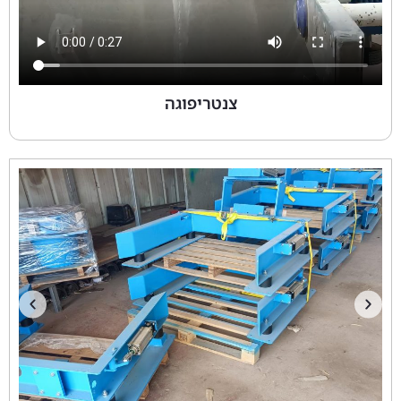
צנטריפוגה