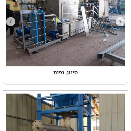
סינון, נפות